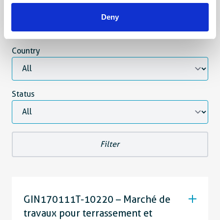
Deny
Opdracht Voor Werken
Country
Status
GIN170111T-10220 – Marché de
travaux pour terrassement et