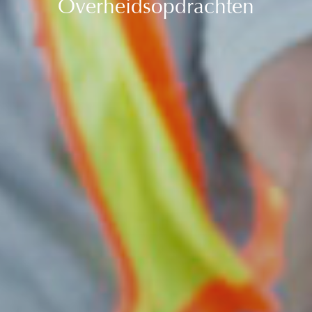
Overheidsopdrachten