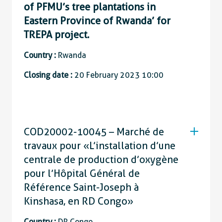
of PFMU’s tree plantations in
Eastern Province of Rwanda’ for
TREPA project.
Country :
Rwanda
Closing date :
20 February 2023 10:00
COD20002-10045 – Marché de
travaux pour « L’installation d’une
centrale de production d’oxygène
pour l’Hôpital Général de
Référence Saint-Joseph à
Kinshasa, en RD Congo »
Country :
DR Congo