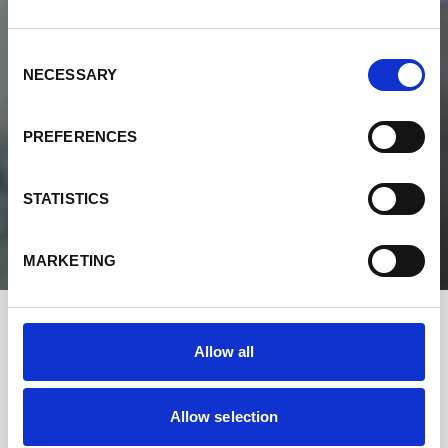
Consent
NECESSARY
Selection
PREFERENCES
STATISTICS
MARKETING
Allow all
All
Opdracht Voor Diensten
Allow selection
Opdracht Voor Leveringen