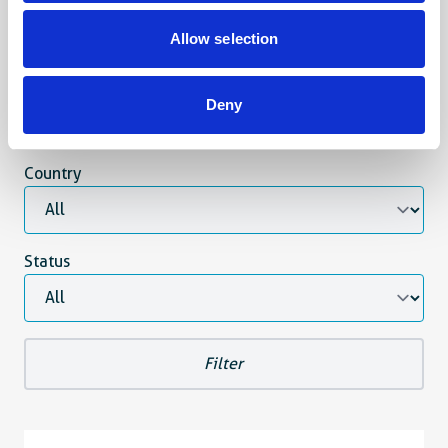
All
Opdracht Voor Diensten
Allow selection
Opdracht Voor Leveringen
Deny
Opdracht Voor Werken
Country
Status