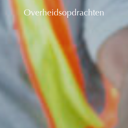
Overheidsopdrachten