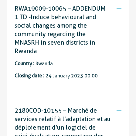
RWA19009-10065 – ADDENDUM
1 TD -Induce behavioural and
social changes among the
community regarding the
MNASRH in seven districts in
Rwanda
Country :
Rwanda
Closing date :
24 January 2023 00:00
2180COD-10155 – Marché de
services relatif à l’adaptation et au
déploiement d’un logiciel de
suivi-évaluation-rapportage des