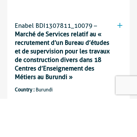
Enabel BDI1307811_10079 –
Marché de Services relatif au «
recrutement d’un Bureau d’études
et de supervision pour les travaux
de construction divers dans 18
Centres d’Enseignement des
Métiers au Burundi »
Country :
Burundi
Closing date :
03 January 2023 10:00
Enabel BEL20006_10144 –