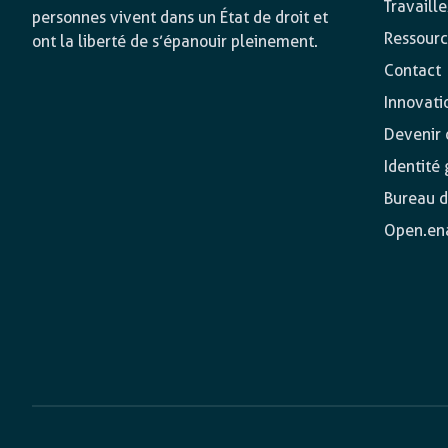
Travaill
personnes vivent dans un État de droit et
Ressourc
ont la liberté de s’épanouir pleinement.
Contact
Innovati
Devenir o
Identité
Bureau d
Open.en