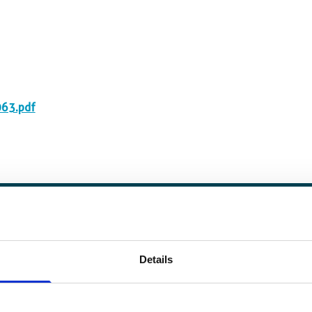
063.pdf
Details