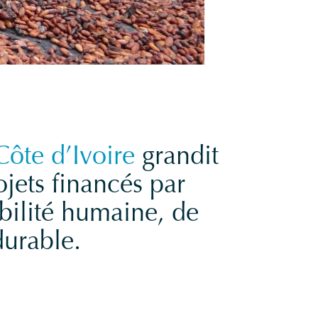
Côte d’Ivoire
grandit
jets financés par
bilité humaine, de
durable.