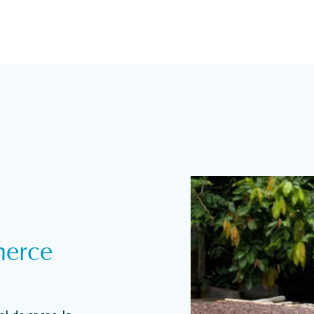
merce