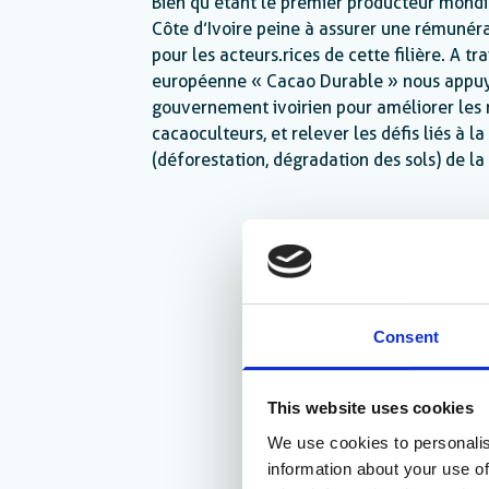
Bien qu’étant le premier producteur mondia
Côte d’Ivoire peine à assurer une rémunér
pour les acteurs.rices de cette filière. A tra
européenne « Cacao Durable » nous appuy
gouvernement ivoirien pour améliorer les
cacaoculteurs, et relever les défis liés à la
(déforestation, dégradation des sols) de la f
Consent
This website uses cookies
We use cookies to personalis
information about your use of