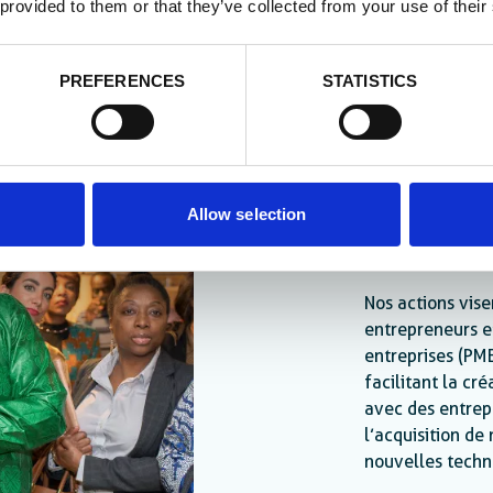
 provided to them or that they’ve collected from your use of their
PREFERENCES
STATISTICS
Allow selection
Entrepr
Nos actions vise
entrepreneurs e
entreprises (PM
facilitant la cr
avec des entrep
l’acquisition de
nouvelles techn