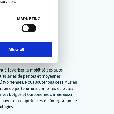
 services.
MARKETING
Allow all
eneuriat
nt à favoriser la mobilité des auto-
t salariés de petites et moyennes
E) ivoiriennes. Nous soutenons ces PMEs en
éation de partenariats d’affaires durables
rises belges et européennes, mais aussi
 nouvelles compétences et l’intégration de
ologies.