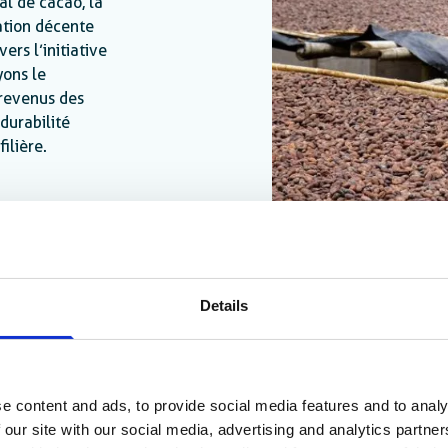
l de cacao, la
ation décente
vers l’initiative
ons le
 revenus des
 durabilité
ilière.
Details
e content and ads, to provide social media features and to analy
 our site with our social media, advertising and analytics partn