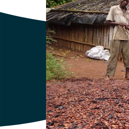
Protection sociale