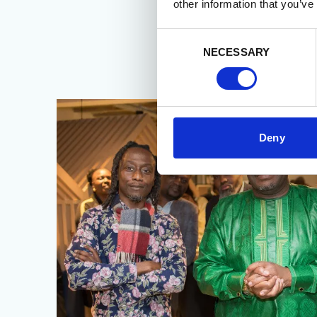
other information that you’ve
Consent
NECESSARY
Selection
Deny