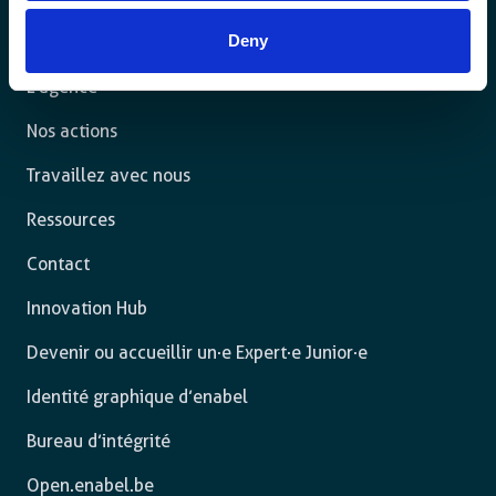
pleinement.
Deny
L’agence
Nos actions
Travaillez avec nous
Ressources
Contact
Innovation Hub
Devenir ou accueillir un·e Expert·e Junior·e
Identité graphique d’enabel
Bureau d’intégrité
Open.enabel.be