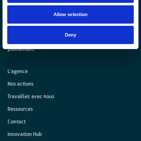
Allow selection
Pour un monde durable où toutes les personnes vivent
Deny
dans un État de droit et ont la liberté de s’épanouir
pleinement.
L’agence
Nos actions
Travaillez avec nous
Ressources
Contact
Innovation Hub