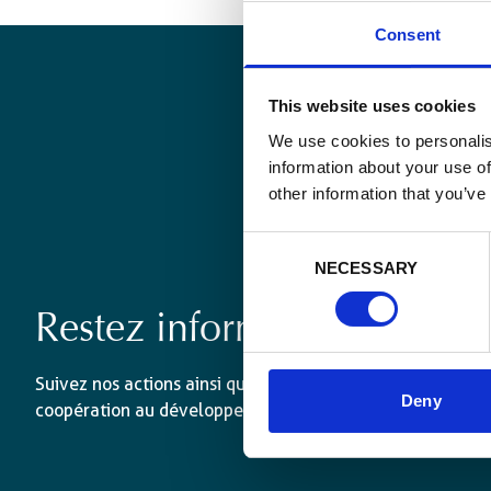
Consent
This website uses cookies
We use cookies to personalis
information about your use of
other information that you’ve
Consent
NECESSARY
Selection
Restez informé·es
Suivez nos actions ainsi que les dernières tendances en 
Deny
coopération au développement.