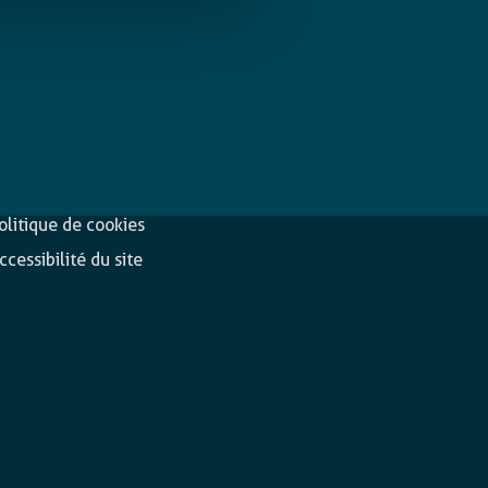
éclaration de
Suivez-nous
onfidentialité
olitique de cookies
ccessibilité du site