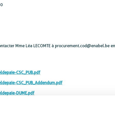
00
z contacter Mme Léa LECOMTE à procurement.cod@enabel.be en
ldepaie-CSC_PUB.pdf
eldepaie-CSC_PUB_Addendum.pdf
ldepaie-DUME.pdf