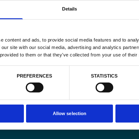
Details
e content and ads, to provide social media features and to analy
 our site with our social media, advertising and analytics partn
 provided to them or that they’ve collected from your use of their
PREFERENCES
STATISTICS
Email
*
Consent
Oui, je m'insc
matière de
Allow selection
*
CAPTCHA