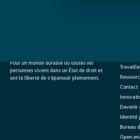
L’agence
Nos acti
Pour un monde durable où toutes les
Travaill
personnes vivent dans un État de droit et
Ressourc
ont la liberté de s’épanouir pleinement.
Contact
Innovati
Devenir o
Identité
Bureau d
Open.en