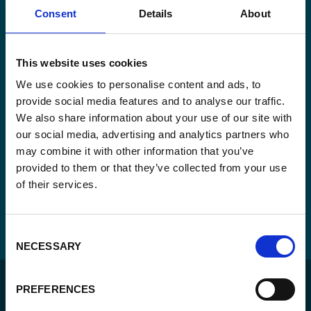
Consent
Details
About
Consent
Oui, je m'inscris à la newsletter
*
*
This website uses cookies
CAPTCHA
We use cookies to personalise content and ads, to
provide social media features and to analyse our traffic.
We also share information about your use of our site with
our social media, advertising and analytics partners who
may combine it with other information that you’ve
provided to them or that they’ve collected from your use
of their services.
Consent
NECESSARY
Selection
PREFERENCES