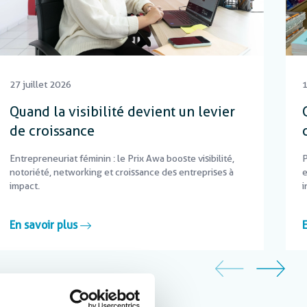
27 juillet 2026
1
Quand la visibilité devient un levier
de croissance
Entrepreneuriat féminin : le Prix Awa booste visibilité,
P
notoriété, networking et croissance des entreprises à
e
impact.
i
En savoir plus