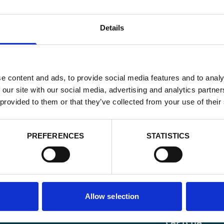
Details
e content and ads, to provide social media features and to analy
 our site with our social media, advertising and analytics partn
 provided to them or that they’ve collected from your use of their
PREFERENCES
STATISTICS
Email
*
Allow selection
Consent
Oui, je m'insc
matière de
*
CAPTCHA