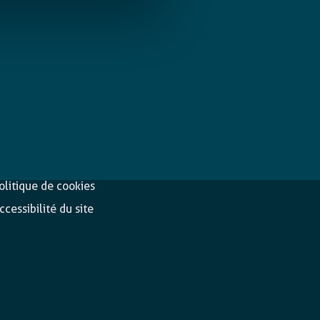
éclaration de
Suivez-nous
onfidentialité
olitique de cookies
ccessibilité du site