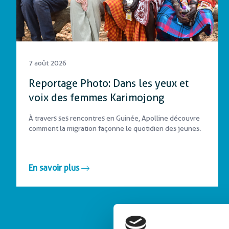
Protection sociale
7 août 2026
Reportage Photo: Dans les yeux et
voix des femmes Karimojong
À travers ses rencontres en Guinée, Apolline découvre
comment la migration façonne le quotidien des jeunes.
En savoir plus