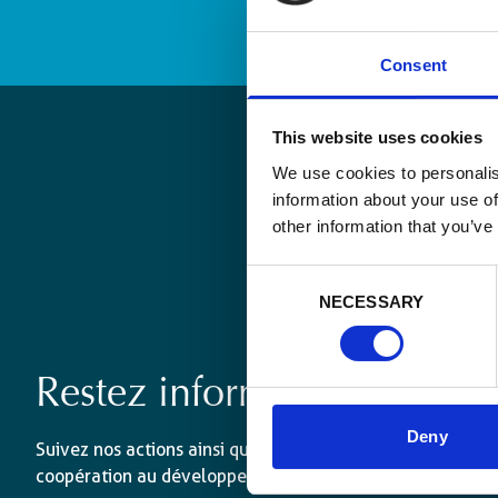
Consent
This website uses cookies
We use cookies to personalis
information about your use of
other information that you’ve
Consent
NECESSARY
Selection
Restez informé·es
Deny
Suivez nos actions ainsi que les dernières tendances en 
coopération au développement.