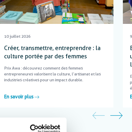
10 juillet 2026
9
Créer, transmettre, entreprendre : la
culture portée par des femmes
Prix Awa : découvrez comment des femmes
entrepreneures valorisent la culture, l’artisanat et les
E
industries créatives pour un impact durable.
p
é
En savoir plus