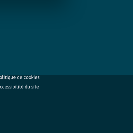
éclaration de
Suivez-nous
onfidentialité
olitique de cookies
ccessibilité du site