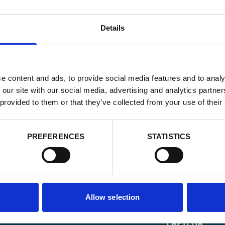
Details
e content and ads, to provide social media features and to analy
 our site with our social media, advertising and analytics partn
 provided to them or that they’ve collected from your use of their
PREFERENCES
STATISTICS
Email
*
Allow selection
Consent
Oui, je m'insc
matière de
*
CAPTCHA