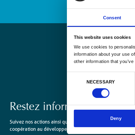
Consent
This website uses cookies
We use cookies to personalis
information about your use of
other information that you’ve
Consent
NECESSARY
Selection
Restez informé·es
Deny
Suivez nos actions ainsi que les dernières tendances en 
coopération au développement.