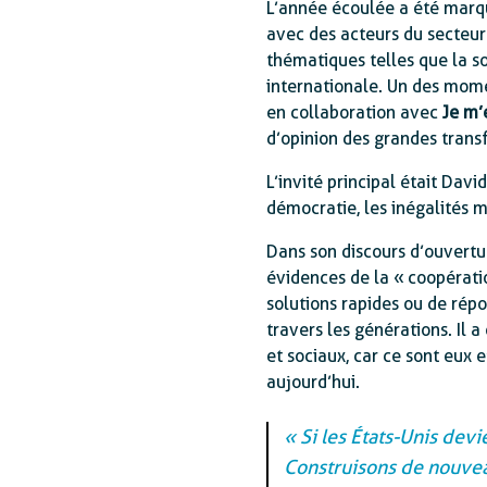
L’année écoulée a été marqué
avec des acteurs du secteur 
thématiques telles que la so
internationale. Un des mom
en collaboration avec
Je m’
d’opinion des grandes trans
L’invité principal était Davi
démocratie, les inégalités m
Dans son discours d’ouvertur
évidences de la « coopérat
solutions rapides ou de répo
travers les générations. Il 
et sociaux, car ce sont eux 
aujourd’hui.
« Si les États-Unis dev
Construisons de nouveau