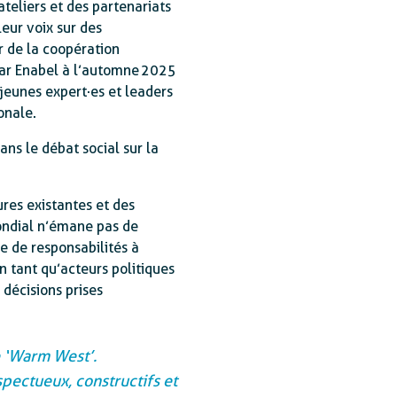
teliers et des partenariats
leur voix sur des
ir de la coopération
par Enabel à l’automne 2025
 jeunes expert·es et leaders
onale.
ans le débat social sur la
ures existantes et des
ondial n’émane pas de
se de responsabilités à
n tant qu’acteurs politiques
 décisions prises
e ‘Warm West’.
spectueux, constructifs et