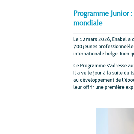
Programme Junior : 
mondiale
Le 12 mars 2026, Enabel a c
700 jeunes professionnel·le
internationale belge. Rien q
Ce Programme s’adresse aux 
Il a vu le jour à la suite du
au développement de l’époq
leur offrir une première ex