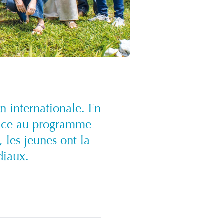
n internationale. En
grâce au programme
les jeunes ont la
diaux.