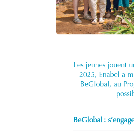
Les jeunes jouent u
2025, Enabel a mi
BeGlobal, au Pro
possib
BeGlobal : s’engag