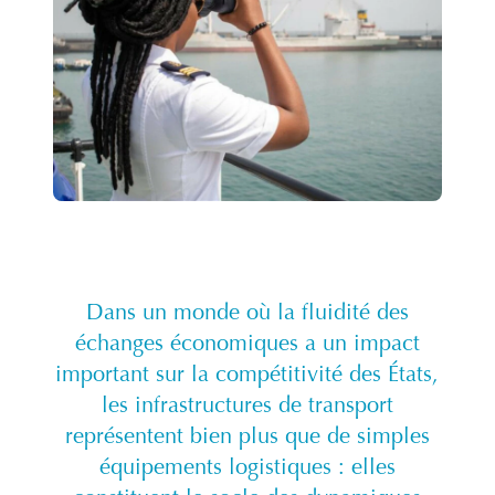
Dans un monde où la fluidité des
échanges économiques a un impact
important sur la compétitivité des États,
les infrastructures de transport
représentent bien plus que de simples
équipements logistiques : elles