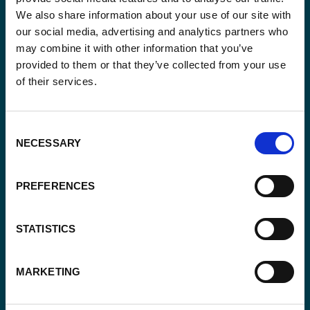
We also share information about your use of our site with
our social media, advertising and analytics partners who
may combine it with other information that you’ve
provided to them or that they’ve collected from your use
of their services.
Email
*
Consent
Consent
NECESSARY
Selection
Oui, je m'inscris à la newsletter
*
*
CAPTCHA
PREFERENCES
STATISTICS
MARKETING