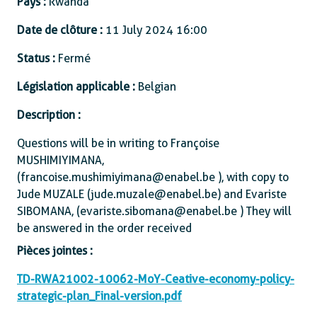
Pays :
Rwanda
Date de clôture :
11 July 2024 16:00
Status :
Fermé
Législation applicable :
Belgian
Description :
Questions will be in writing to Françoise
MUSHIMIYIMANA,
(francoise.mushimiyimana@enabel.be ), with copy to
Jude MUZALE (jude.muzale@enabel.be) and Evariste
SIBOMANA, (evariste.sibomana@enabel.be ) They will
be answered in the order received
Pièces jointes :
TD-RWA21002-10062-MoY-Ceative-economy-policy-
strategic-plan_Final-version.pdf