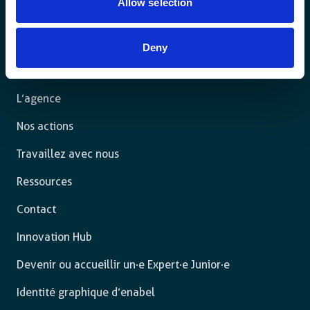
Allow selection
Pour un monde durable où toutes les personnes vivent
dans un État de droit et ont la liberté de s’épanouir
Deny
pleinement.
L’agence
Nos actions
Travaillez avec nous
Ressources
Contact
Innovation Hub
Devenir ou accueillir un·e Expert·e Junior·e
Identité graphique d’enabel