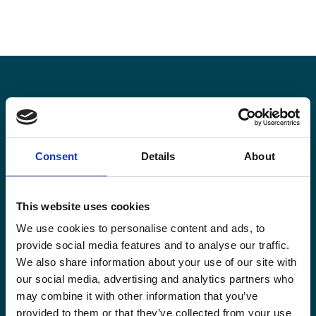
Restez informé·es
Consent
Details
About
Suivez nos actions ainsi que les dernières tendances en
matière de coopération au développement.
This website uses cookies
We use cookies to personalise content and ads, to
provide social media features and to analyse our traffic.
We also share information about your use of our site with
Email
our social media, advertising and analytics partners who
*
may combine it with other information that you’ve
provided to them or that they’ve collected from your use