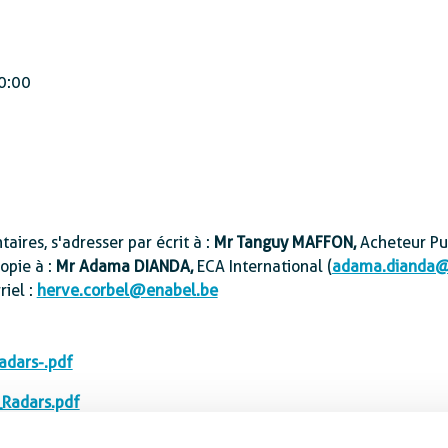
0:00
ires, s'adresser par écrit à :
Mr Tanguy MAFFON,
Acheteur Pu
copie à :
Mr Adama DIANDA,
ECA International (
adama.dianda@
riel :
herve.corbel@enabel.be
dars-.pdf
Radars.pdf
ios_Radars.pdf