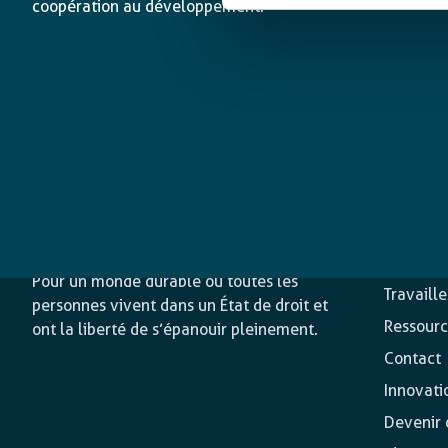
coopération au développement.
L’agence
Nos acti
Pour un monde durable où toutes les
Travaill
personnes vivent dans un État de droit et
Ressourc
ont la liberté de s’épanouir pleinement.
Contact
Innovati
Devenir o