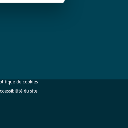
éclaration de
Suivez-nous
onfidentialité
olitique de cookies
ccessibilité du site