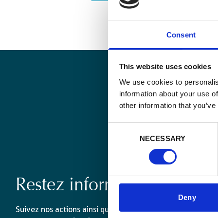
Consent
This website uses cookies
We use cookies to personalis
information about your use of
other information that you’ve
Consent
NECESSARY
Selection
Restez informé·es
Deny
Suivez nos actions ainsi que les dernières tendances en 