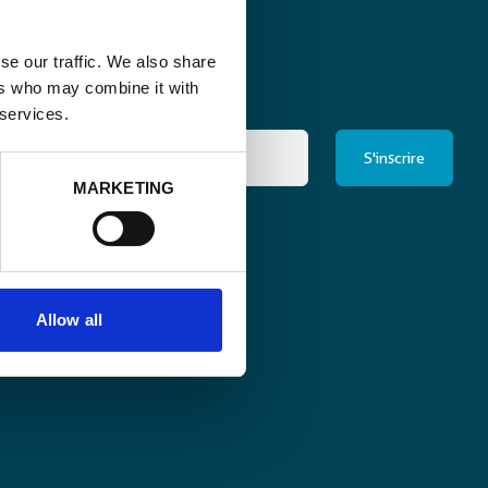
se our traffic. We also share
ers who may combine it with
 services.
MARKETING
ris à la newsletter
*
Allow all