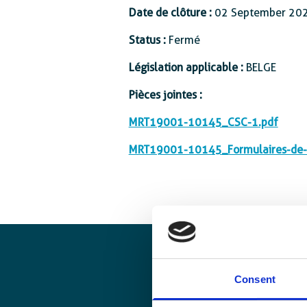
Date de clôture :
Protection sociale
02 September 20
Status :
Fermé
Législation applicable :
BELGE
Pièces jointes :
MRT19001-10145_CSC-1.pdf
MRT19001-10145_Formulaires-de-s
Consent