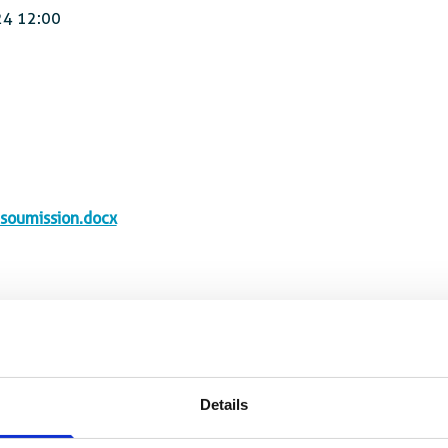
24 12:00
oumission.docx
Details