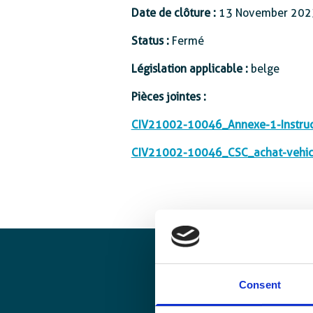
Date de clôture :
Protection sociale
13 November 202
Status :
Fermé
Législation applicable :
belge
Pièces jointes :
CIV21002-10046_Annexe-1-Instructi
CIV21002-10046_CSC_achat-vehic
Consent