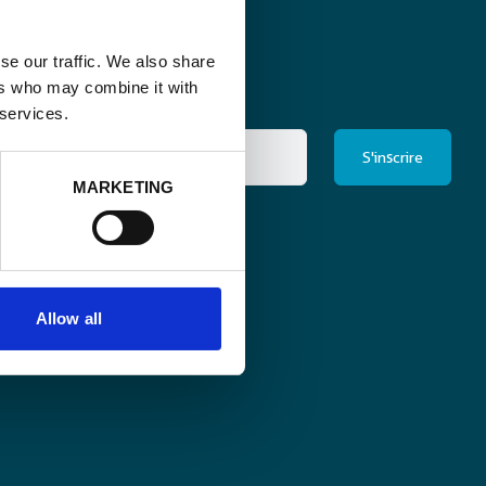
se our traffic. We also share
ers who may combine it with
 services.
MARKETING
ris à la newsletter
*
Allow all