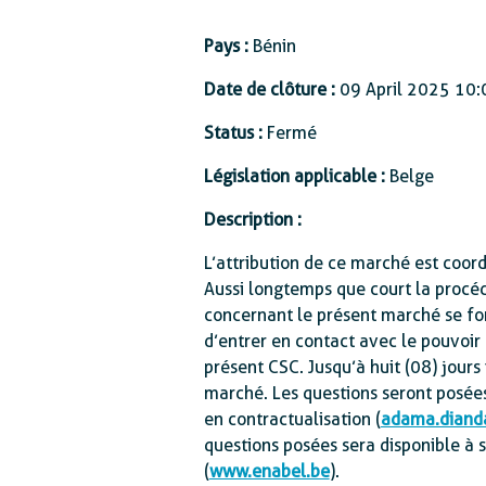
Protection sociale
Pays :
Bénin
Date de clôture :
09 April 2025 10:
Status :
Fermé
Législation applicable :
Belge
Description :
L’attribution de ce marché est coo
Aussi longtemps que court la procédu
concernant le présent marché se font
d’entrer en contact avec le pouvoir
présent CSC. Jusqu’à huit (08) jours
marché. Les questions seront posée
en contractualisation (
adama.diand
questions posées sera disponible à si
(
www.enabel.be
).