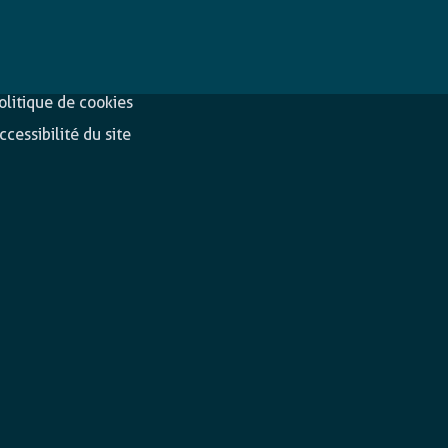
éclaration de
Suivez-nous
onfidentialité
olitique de cookies
ccessibilité du site