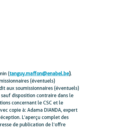
nin (
tanguy.maffon@enabel.be
)
.
missionnaires (éventuels)
dit aux soumissionnaires (éventuels)
sauf disposition contraire dans le
tions concernant le CSC et le
vec copie à : Adama DIANDA, expert
 réception. L’aperçu complet des
resse de publication de l’offre