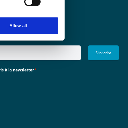
Allow all
ris à la newsletter
*