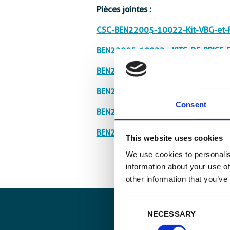
Pièces jointes :
CSC-BEN22005-10022-Kit-VBG-et-Pr
BEN22005-10022_-KITS-DE-PRISE-EN
BEN22005-10022_-KITS-DE-PRISE-E
BEN22005-10022_-KITS-DE-PRISE-EN
Consent
BEN22005-10022_-KITS-DE-PRISE-EN
BEN22005-10022_-KITS-DE-PRISE-EN
This website uses cookies
We use cookies to personalis
information about your use of
other information that you’ve
Consent
NECESSARY
Selection