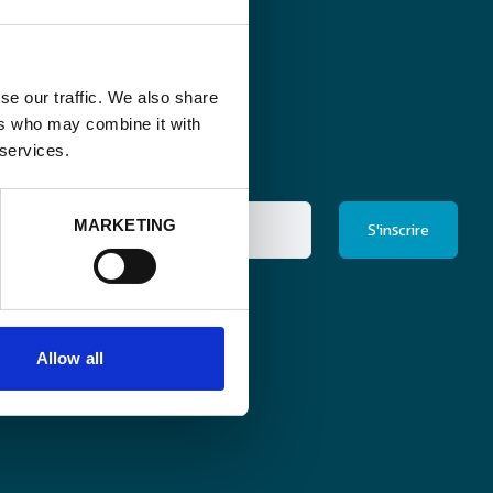
se our traffic. We also share
ers who may combine it with
 services.
MARKETING
ris à la newsletter
*
Allow all