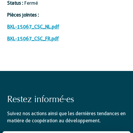
Status :
Fermé
Pièces jointes :
BXL-15067_CSC_NL.pdf
BXL-15067_CSC_FR.pdf
Restez informé·es
Suivez nos actions ainsi que les dernières tendances en
matière de coopération au développement.