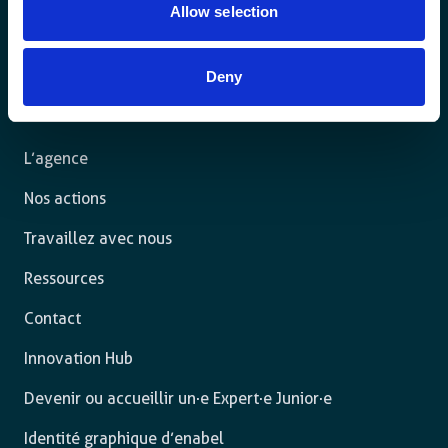
Allow selection
Pour un monde durable où toutes les personnes vivent
dans un État de droit et ont la liberté de s’épanouir
Deny
pleinement.
L’agence
Nos actions
Travaillez avec nous
Ressources
Contact
Innovation Hub
Devenir ou accueillir un·e Expert·e Junior·e
Identité graphique d’enabel