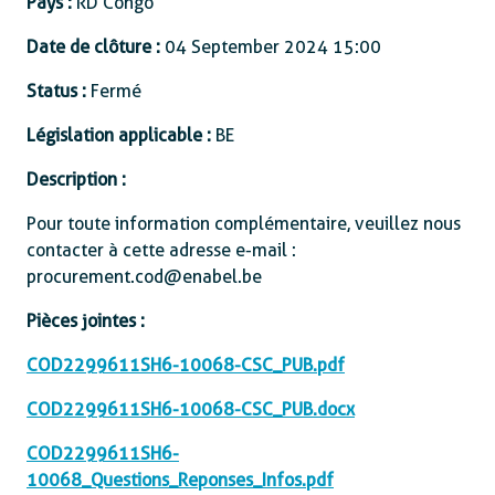
Pays :
RD Congo
Date de clôture :
04 September 2024 15:00
Status :
Fermé
Législation applicable :
BE
Description :
Pour toute information complémentaire, veuillez nous
contacter à cette adresse e-mail :
procurement.cod@enabel.be
Pièces jointes :
COD2299611SH6-10068-CSC_PUB.pdf
COD2299611SH6-10068-CSC_PUB.docx
COD2299611SH6-
10068_Questions_Reponses_Infos.pdf