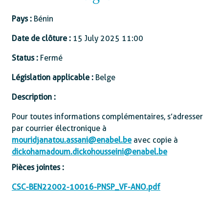
Pays :
Bénin
Date de clôture :
15 July 2025 11:00
Status :
Fermé
Législation applicable :
Belge
Description :
Pour toutes informations complémentaires, s’adresser
par courrier électronique à
mouridjanatou.assani@enabel.be
avec copie à
dickohamadoum.dickohousseini@enabel.be
Pièces jointes :
CSC-BEN22002-10016-PNSP_VF-ANO.pdf