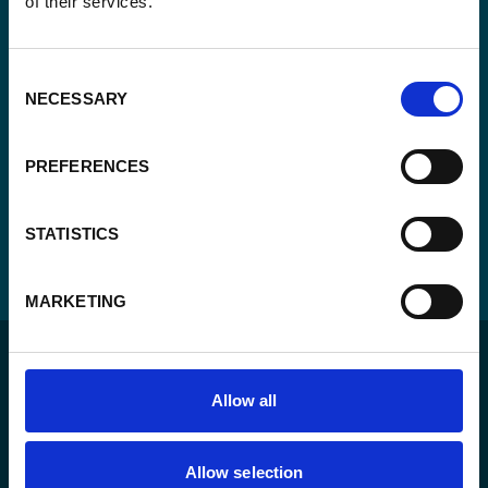
of their services.
CAPTCHA
Consent
NECESSARY
Selection
PREFERENCES
STATISTICS
MARKETING
Allow all
Allow selection
Pour un monde durable où toutes les personnes vivent