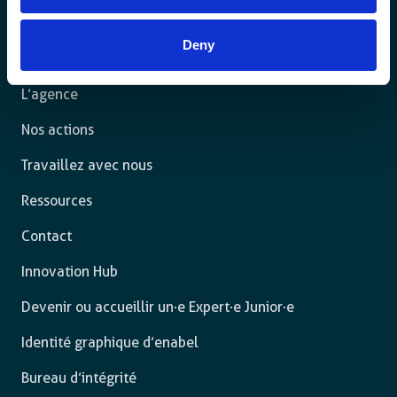
dans un État de droit et ont la liberté de s’épanouir
pleinement.
Deny
L’agence
Nos actions
Travaillez avec nous
Ressources
Contact
Innovation Hub
Devenir ou accueillir un·e Expert·e Junior·e
Identité graphique d’enabel
Bureau d’intégrité