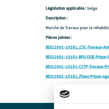
Protection sociale
Législation applicable :
belge
Description :
Marché de Travaux pour la réhabili
Pièces jointes :
BDI22001-10161_CSC-Travaux-Ameli
BDI22001-10161-BPU-DQE-Prison-N
BDI22001-10161-CCTP-Travaux-Pri
BDI22001-10161_Plans-Prison-ngo