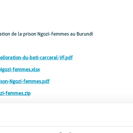
tation de la prison Ngozi-femmes au Burundi
oration-du-bati-carceral-VF.pdf
gozi-femmes.xlsx
son-Ngozi-femmes.pdf
zi-femmes.zip