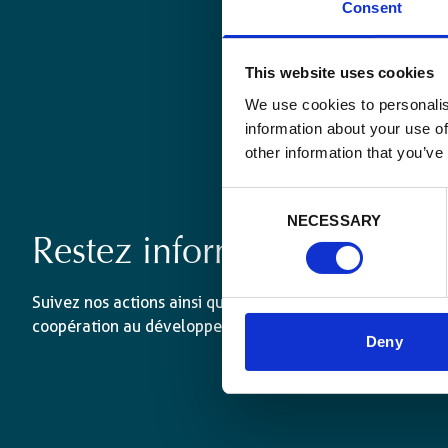
Consent
This website uses cookies
We use cookies to personalis
information about your use of
other information that you’ve
Consent
NECESSARY
Selection
Restez informé·es
Suivez nos actions ainsi que les dernières tendances en 
coopération au développement.
Deny