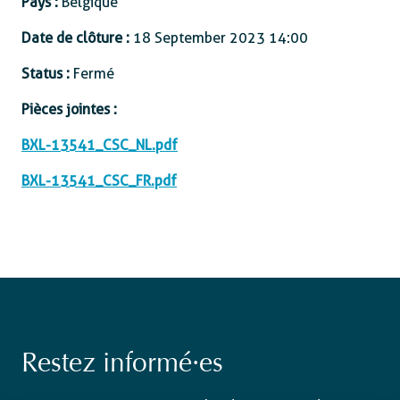
Pays :
Belgique
Date de clôture :
18 September 2023 14:00
Status :
Fermé
Pièces jointes :
BXL-13541_CSC_NL.pdf
BXL-13541_CSC_FR.pdf
Restez informé·es