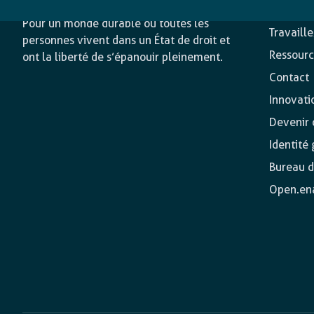
Nos acti
Pour un monde durable où toutes les
Travaill
personnes vivent dans un État de droit et
Ressourc
ont la liberté de s’épanouir pleinement.
Contact
Innovati
Devenir o
Identité
Bureau d
Open.en