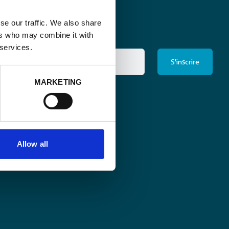
se our traffic. We also share
ers who may combine it with
 services.
MARKETING
ris à la newsletter
*
Allow all
éclaration de
Suivez-nous