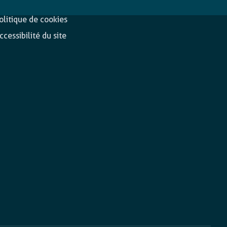
onfidentialité
olitique de cookies
ccessibilité du site