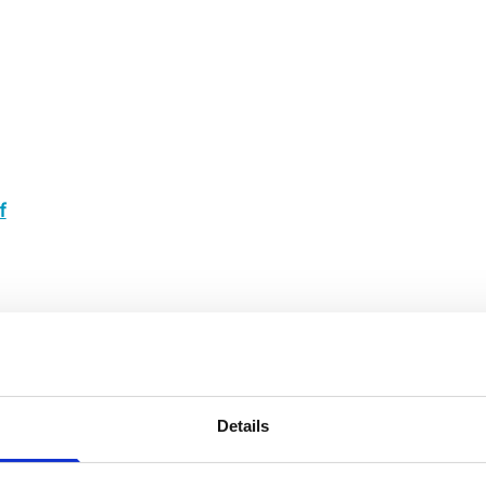
f
Details