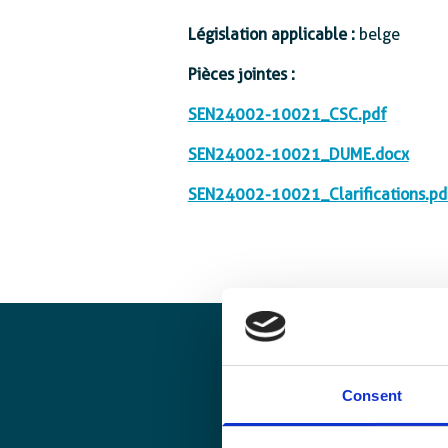
Protection sociale
Législation applicable :
belge
Pièces jointes :
SEN24002-10021_CSC.pdf
SEN24002-10021_DUME.docx
SEN24002-10021_Clarifications.pd
Consent