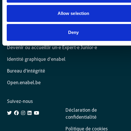
Travaillez avec nous
Ressources
Allow selection
Contact
Deny
Innovation Hub
Devenir ou accueillir un·e Expert·e Junior·e
Identité graphique d’enabel
Bureau d’intégrité
Open.enabel.be
Suivez-nous
Déclaration de
confidentialité
Politique de cookies