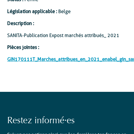
Législation applicable :
Belge
Description :
SANITA-Publication Expost marchés attribués_ 2021
Pièces jointes :
GIN170111T_Marches_attribues_en_2021_enabel_gin_san
Restez informé·es