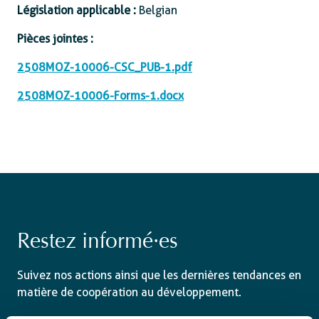
Législation applicable :
Belgian
Pièces jointes :
2508MOZ-10006-CSC_PUB-1.pdf
2508MOZ-10006-Forms-1.docx
Restez informé·es
Suivez nos actions ainsi que les dernières tendances en
matière de coopération au développement.