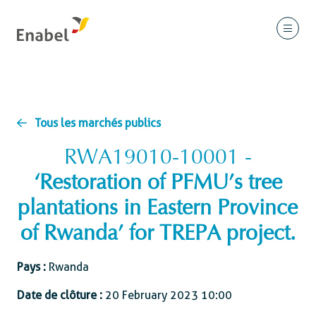
Tous les marchés publics
RWA19010-10001 -
‘Restoration of PFMU’s tree
plantations in Eastern Province
of Rwanda’ for TREPA project.
Pays :
Rwanda
Date de clôture :
20 February 2023 10:00