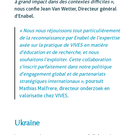
à grand impact dans des contextes difficiles »
,
nous confie Jean Van Wetter, Directeur général
d’Enabel.
« Nous nous réjouissons tout particulièrement
de la reconnaissance par Enabel de l’expertise
axée sur la pratique de VIVES en matière
d’éducation et de recherche, et nous
souhaitons l’exploiter. Cette collaboration
s’inscrit parfaitement dans notre politique
d’engagement global et de partenariats
stratégiques internationaux »
, poursuit
Mathias Malfrere, directeur onderzoek en
valorisatie chez VIVES.
Ukraine