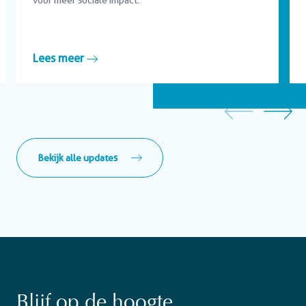
Lees meer
Bekijk alle updates
Blijf op de hoogte