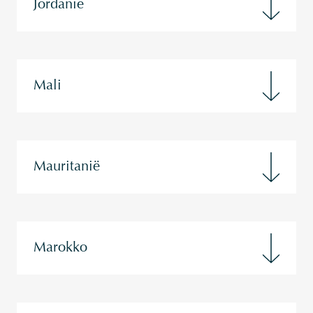
Jordanië
Mali
Mauritanië
Marokko