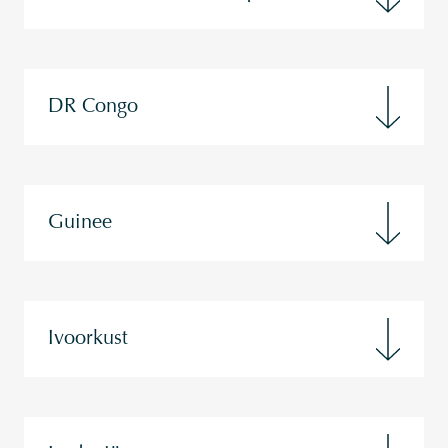
DR Congo
Guinee
Ivoorkust