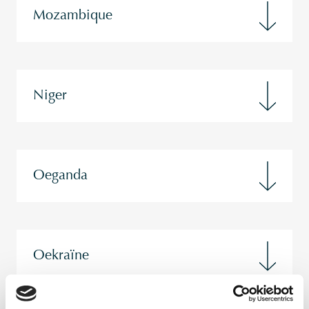
Mozambique
Niger
Oeganda
Oekraïne