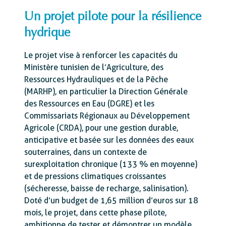
Un projet pilote pour la résilience
hydrique
Le projet vise à renforcer les capacités du
Ministère tunisien de l’Agriculture, des
Ressources Hydrauliques et de la Pêche
(MARHP), en particulier la Direction Générale
des Ressources en Eau (DGRE) et les
Commissariats Régionaux au Développement
Agricole (CRDA), pour une gestion durable,
anticipative et basée sur les données des eaux
souterraines, dans un contexte de
surexploitation chronique (133 % en moyenne)
et de pressions climatiques croissantes
(sécheresse, baisse de recharge, salinisation).
Doté d’un budget de 1,65 million d’euros sur 18
mois, le projet, dans cette phase pilote,
ambitionne de tester et démontrer un modèle