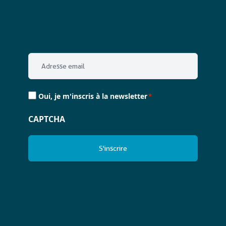
Email
*
Consent
Oui, je m'inscris à la newsletter
*
*
CAPTCHA