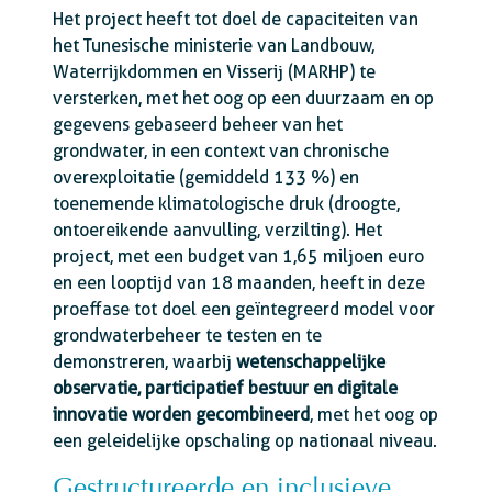
Het project heeft tot doel de capaciteiten van
het Tunesische ministerie van Landbouw,
Waterrijkdommen en Visserij (MARHP) te
versterken, met het oog op een duurzaam en op
gegevens gebaseerd beheer van het
grondwater, in een context van chronische
overexploitatie (gemiddeld 133 %) en
toenemende klimatologische druk (droogte,
ontoereikende aanvulling, verzilting). Het
project, met een budget van 1,65 miljoen euro
en een looptijd van 18 maanden, heeft in deze
proeffase tot doel een geïntegreerd model voor
grondwaterbeheer te testen en te
demonstreren, waarbij
wetenschappelijke
observatie, participatief bestuur en digitale
innovatie worden gecombineerd
, met het oog op
een geleidelijke opschaling op nationaal niveau.
Gestructureerde en inclusieve