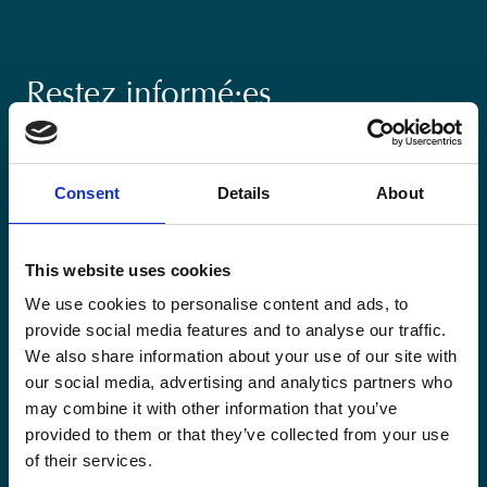
Restez informé·es
Suivez nos actions ainsi que les dernières tendances en
matière de coopération au développement.
Consent
Details
About
This website uses cookies
We use cookies to personalise content and ads, to
Email
provide social media features and to analyse our traffic.
*
We also share information about your use of our site with
our social media, advertising and analytics partners who
Consent
may combine it with other information that you’ve
Oui, je m'inscris à la newsletter
*
*
provided to them or that they’ve collected from your use
CAPTCHA
of their services.