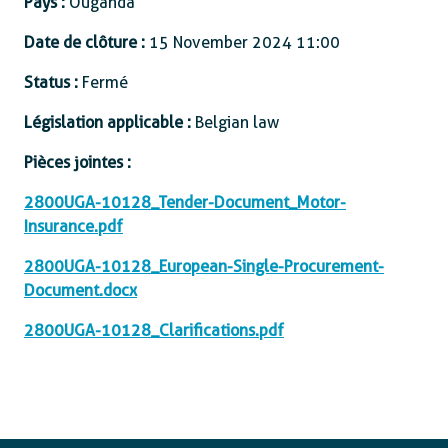
Pays :
Ouganda
Date de clôture :
15 November 2024 11:00
Status :
Fermé
Législation applicable :
Belgian law
Pièces jointes :
2800UGA-10128_Tender-Document_Motor-
Insurance.pdf
2800UGA-10128_European-Single-Procurement-
Document.docx
2800UGA-10128_Clarifications.pdf