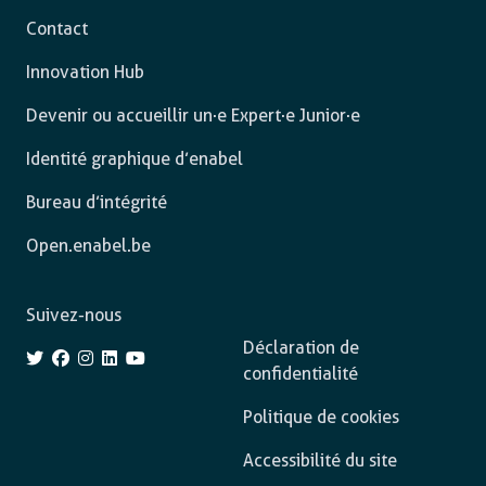
Contact
Innovation Hub
Devenir ou accueillir un·e Expert·e Junior·e
Identité graphique d’enabel
Bureau d’intégrité
Open.enabel.be
Suivez-nous
Déclaration de
confidentialité
Politique de cookies
Accessibilité du site