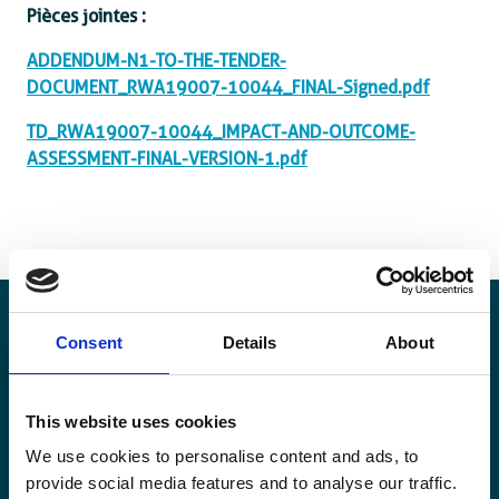
Pièces jointes :
ADDENDUM-N1-TO-THE-TENDER-
DOCUMENT_RWA19007-10044_FINAL-Signed.pdf
TD_RWA19007-10044_IMPACT-AND-OUTCOME-
ASSESSMENT-FINAL-VERSION-1.pdf
Consent
Details
About
Restez informé·es
This website uses cookies
Suivez nos actions ainsi que les dernières tendances en
We use cookies to personalise content and ads, to
matière de coopération au développement.
provide social media features and to analyse our traffic.