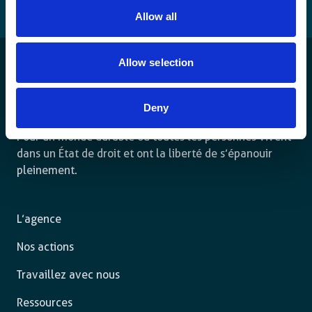
Allow all
Allow selection
Deny
Pour un monde durable où toutes les personnes vivent
dans un État de droit et ont la liberté de s’épanouir
pleinement.
L’agence
Nos actions
Travaillez avec nous
Ressources