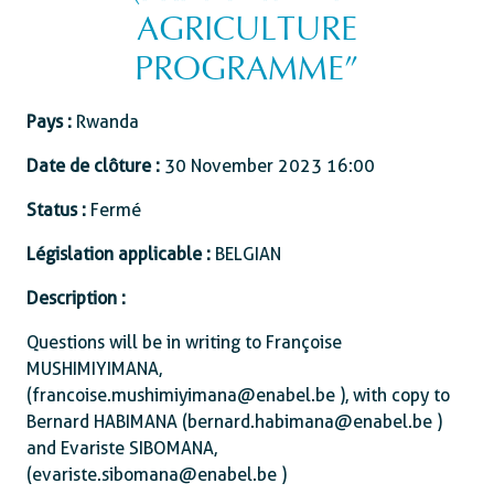
AGRICULTURE
PROGRAMME”
Pays :
Rwanda
Date de clôture :
30 November 2023 16:00
Status :
Fermé
Législation applicable :
BELGIAN
Description :
Questions will be in writing to Françoise
MUSHIMIYIMANA,
(francoise.mushimiyimana@enabel.be ), with copy to
Bernard HABIMANA (bernard.habimana@enabel.be )
and Evariste SIBOMANA,
(evariste.sibomana@enabel.be )