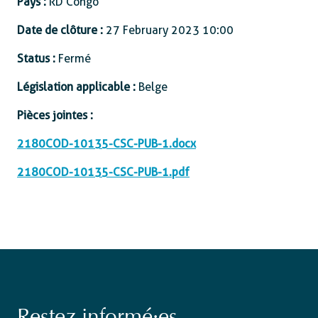
Pays :
RD Congo
Date de clôture :
27 February 2023 10:00
Status :
Fermé
Législation applicable :
Belge
Pièces jointes :
2180COD-10135-CSC-PUB-1.docx
2180COD-10135-CSC-PUB-1.pdf