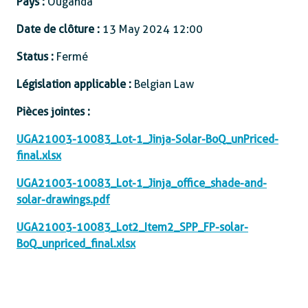
Pays :
Ouganda
Date de clôture :
13 May 2024 12:00
Status :
Fermé
Législation applicable :
Belgian Law
Pièces jointes :
UGA21003-10083_Lot-1_Jinja-Solar-BoQ_unPriced-
final.xlsx
UGA21003-10083_Lot-1_Jinja_office_shade-and-
solar-drawings.pdf
UGA21003-10083_Lot2_Item2_SPP_FP-solar-
BoQ_unpriced_final.xlsx