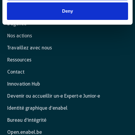
pleinement.
Deny
L’agence
Nos actions
Travaillez avec nous
Ressources
Contact
Innovation Hub
Devenir ou accueillir un·e Expert·e Junior·e
Identité graphique d’enabel
Bureau d’intégrité
Open.enabel.be