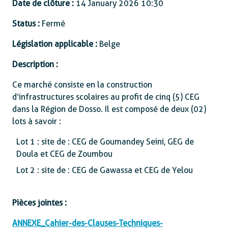
Date de clôture :
14 January 2026 10:30
Status :
Fermé
Législation applicable :
Belge
Description :
Ce marché consiste en la construction
d’infrastructures scolaires au profit de cinq (5) CEG
dans la Région de Dosso. Il est composé de deux (02)
lots à savoir :
Lot 1 : site de : CEG de Goumandey Seini, GEG de
Doula et CEG de Zoumbou
Lot 2 : site de : CEG de Gawassa et CEG de Yelou
Pièces jointes :
ANNEXE_Cahier-des-Clauses-Techniques-