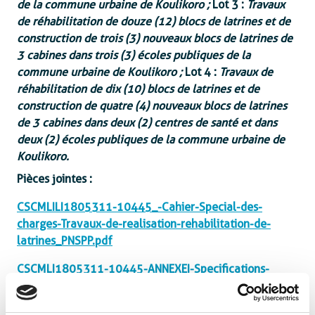
de la commune urbaine de Koulikoro ;
Lot 3 :
Travaux
de réhabilitation de douze (12) blocs de latrines et de
construction de trois (3) nouveaux blocs de latrines de
3 cabines dans trois (3) écoles publiques de la
commune urbaine de Koulikoro ;
Lot 4 :
Travaux de
réhabilitation de dix (10) blocs de latrines et de
construction de quatre (4) nouveaux blocs de latrines
de 3 cabines dans deux (2) centres de santé et dans
deux (2) écoles publiques de la commune urbaine de
Koulikoro.
Pièces jointes :
CSCMLILI1805311-10445_-Cahier-Special-des-
charges-Travaux-de-realisation-rehabilitation-de-
latrines_PNSPP.pdf
CSCMLI1805311-10445-ANNEXEI-Specifications-
techniques-Plans.pdf
CSCMLI1805311-10445-ANNEXE-III-Metre-