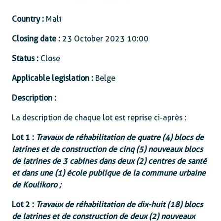
Country :
Mali
Closing date :
23 October 2023 10:00
Status :
Close
Applicable legislation :
Belge
Description :
La description de chaque lot est reprise ci-après :
Lot 1 :
Travaux de réhabilitation de quatre (4) blocs de
latrines et de construction de cinq (5) nouveaux blocs
de latrines de 3 cabines dans deux (2) centres de santé
et dans une (1) école publique de la commune urbaine
de Koulikoro ;
Lot 2 :
Travaux de réhabilitation de dix-huit (18) blocs
de latrines et de construction de deux (2) nouveaux