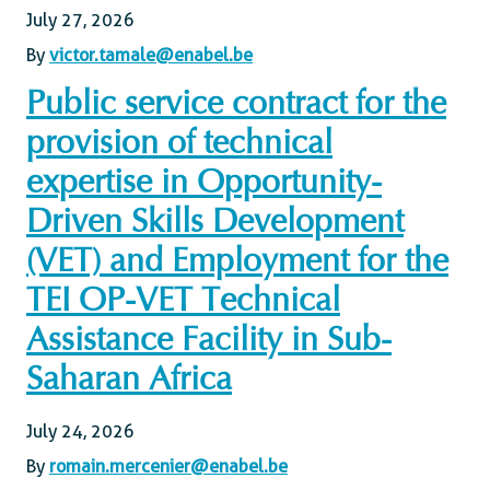
July 27, 2026
By
victor.tamale@enabel.be
Public service contract for the
provision of technical
expertise in Opportunity-
Driven Skills Development
(VET) and Employment for the
TEI OP-VET Technical
Assistance Facility in Sub-
Saharan Africa
July 24, 2026
By
romain.mercenier@enabel.be