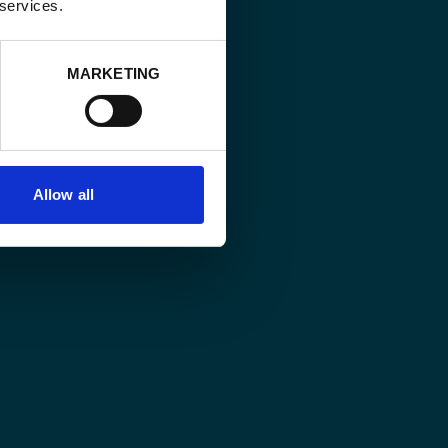
 services.
MARKETING
Allow all