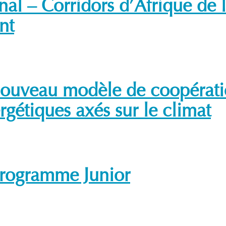
l – Corridors d’Afrique de l’
nt
nouveau modèle de coopératio
rgétiques axés sur le climat
 Programme Junior