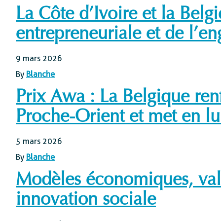
La Côte d’Ivoire et la Belg
entrepreneuriale et de l’e
9 mars 2026
By
Blanche
Prix Awa : La Belgique ren
Proche-Orient et met en lum
5 mars 2026
By
Blanche
Modèles économiques, valeu
innovation sociale