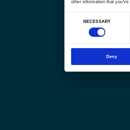
other information that you’ve
Consent
NECESSARY
Selection
Deny
Recent Posts
Reportage Photo: Dans les yeux et voix des femmes Kari
Le Programme Junior en 2025 : un impact concret pour le
Quand la visibilité devient un levier de croissance
Créer, transmettre, entreprendre : la culture portée par
Enabel et Les Cafés Rombouts unissent leurs forces pour pr