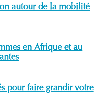
ion autour de la mobilité
emmes en Afrique et au
rantes
s pour faire grandir votre