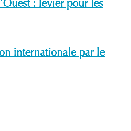
Ouest : levier pour les
n internationale par le