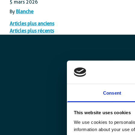
5 mars 2026
By
Blanche
Navigation
Articles plus anciens
Articles plus récents
des
articles
RECHERCHER
Consent
This website uses cookies
We use cookies to personalis
information about your use of