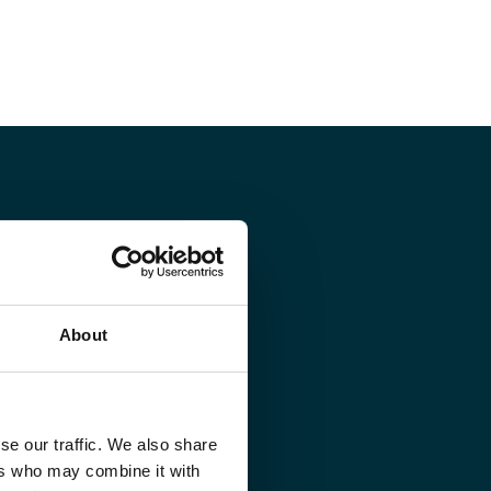
About
Rechercher
se our traffic. We also share
ers who may combine it with