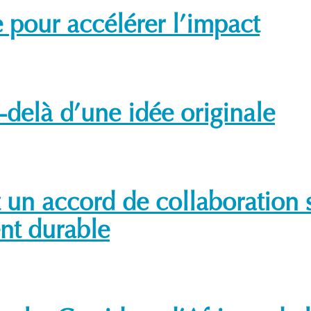
e pour accélérer l’impact
u-delà d’une idée originale
 un accord de collaboration s
nt durable