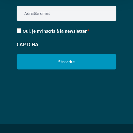
Email
*
Consent
Oui, je m'inscris à la newsletter
*
*
CAPTCHA