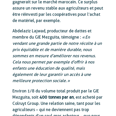
gagnerait sur le marché marocain. Ce surplus
assure un revenu stable aux agriculteurs et peut
être réinvesti par les coopératives pour l’achat
de matériel, par exemple.
Abdelaziz Lajwad, producteur de dattes et
membre du GIE Mezguita, témoigne :
« En
vendant une grande partie de notre récolte à un
prix équitable et de manière durable, nous
sommes en mesure d’améliorer nos revenus.
Cela nous permet par exemple d’offrir à nos
enfants une éducation de qualité, mais
également de leur garantir un accès à une
meilleure protection sociale. »
Environ 1/8 du volume total produit par le GIE
Mezguita, soit
400 tonnes par an
, est acheté par
Colruyt Group. Une relation saine, tant pour les
agriculteurs – qui ne deviennent pas trop
dépendants d’un seul gros acheteur – que pour