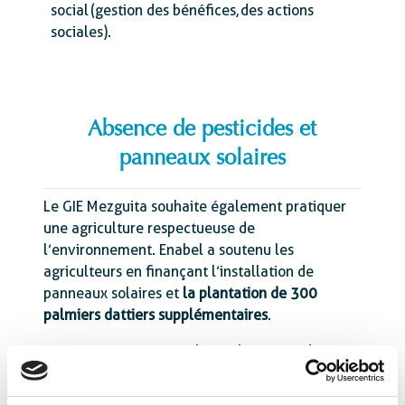
social (gestion des bénéfices, des actions
sociales).
Absence de pesticides et
panneaux solaires
Le GIE Mezguita souhaite également pratiquer
une agriculture respectueuse de
l’environnement. Enabel a soutenu les
agriculteurs en finançant l’installation de
panneaux solaires et
la plantation de 300
palmiers dattiers supplémentaires
.
Grâce aux panneaux solaires, le groupe d’intérêt
a pu réduire sa facture d’électricité de 70 %
dans son unité de production, tout en
évitant la