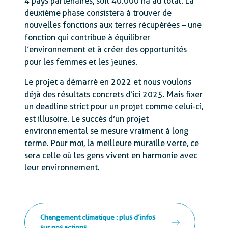
4 pays partenaires, soit 40.000 ha au total. La
deuxième phase consistera à trouver de
nouvelles fonctions aux terres récupérées – une
fonction qui contribue à équilibrer
l’environnement et à créer des opportunités
pour les femmes et les jeunes.
Le projet a démarré en 2022 et nous voulons
déjà des résultats concrets d’ici 2025. Mais fixer
un deadline strict pour un projet comme celui-ci,
est illusoire. Le succès d’un projet
environnemental se mesure vraiment à long
terme. Pour moi, la meilleure muraille verte, ce
sera celle où les gens vivent en harmonie avec
leur environnement.
Changement climatique : plus d’infos
sur nos actions