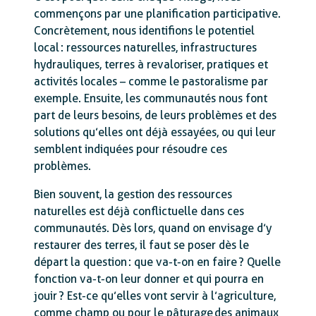
commençons par une planification participative.
Concrètement, nous identifions le potentiel
local : ressources naturelles, infrastructures
hydrauliques, terres à revaloriser, pratiques et
activités locales – comme le pastoralisme par
exemple. Ensuite, les communautés nous font
part de leurs besoins, de leurs problèmes et des
solutions qu’elles ont déjà essayées, ou qui leur
semblent indiquées pour résoudre ces
problèmes.
Bien souvent, la gestion des ressources
naturelles est déjà conflictuelle dans ces
communautés. Dès lors, quand on envisage d’y
restaurer des terres, il faut se poser dès le
départ la question : que va-t-on en faire ? Quelle
fonction va-t-on leur donner et qui pourra en
jouir ? Est-ce qu’elles vont servir à l’agriculture,
comme champ ou pour le pâturage des animaux