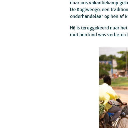
naar ons vakantiekamp geko
De Koglweogo, een traditio
onderhandelaar op hen af ku
Hij is teruggekeerd naar het
met hun kind was verbeterd 