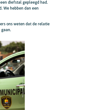
een diefstal gepleegd had.
rd. We hebben dan een
ders ons weten dat de relatie
e gaan.