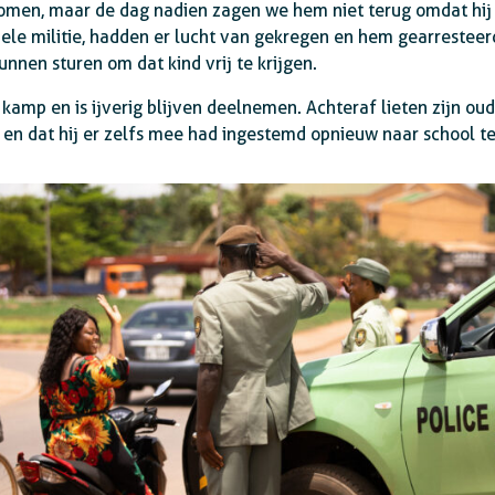
men, maar de dag nadien zagen we hem niet terug omdat hij 
nele militie, hadden er lucht van gekregen en hem gearrestee
nnen sturen om dat kind vrij te krijgen.
 kamp en is ijverig blijven deelnemen. Achteraf lieten zijn ou
en dat hij er zelfs mee had ingestemd opnieuw naar school t