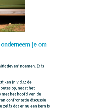
at onderneem je om
itiatieven’ noemen. Er is
jken (n.v.d.r.: de
oetes op, naast het
s met het hoofd van de
an confrontatie discussie
 zelfs dat er nu een kern is