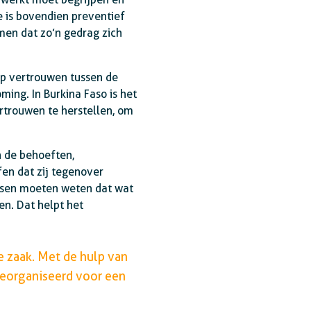
ie is bovendien preventief
men dat zo’n gedrag zich
op vertrouwen tussen de
ing. In Burkina Faso is het
rtrouwen te herstellen, om
 de behoeften,
en dat zij tegenover
nsen moeten weten dat wat
n. Dat helpt het
e zaak. Met de hulp van
georganiseerd voor een