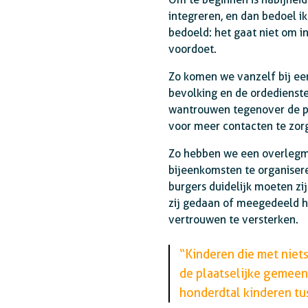
integreren, en dan bedoel ik
bedoeld: het gaat niet om i
voordoet.
Zo komen we vanzelf bij een
bevolking en de ordedienste
wantrouwen tegenover de po
voor meer contacten te zor
Zo hebben we een overlegme
bijeenkomsten te organisere
burgers duidelijk moeten z
zij gedaan of meegedeeld h
vertrouwen te versterken.
“Kinderen die met niet
de plaatselijke gemee
honderdtal kinderen tus