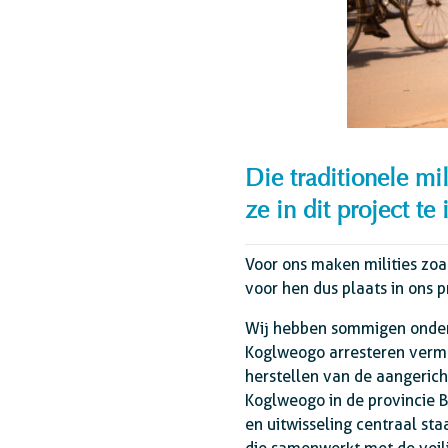
Die traditionele m
ze in dit project te
Voor ons maken milities zoal
voor hen dus plaats in ons p
Wij hebben sommigen onder h
Koglweogo arresteren verme
herstellen van de aangerich
Koglweogo in de provincie B
en uitwisseling centraal sta