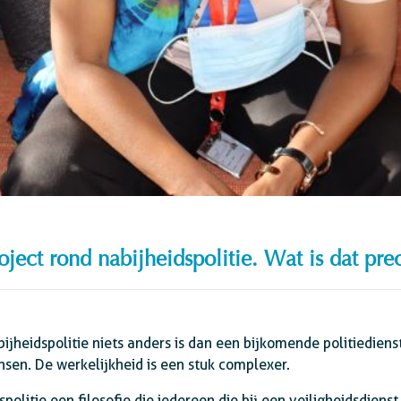
oject rond nabijheidspolitie. Wat is dat pre
jheidspolitie niets anders is dan een bijkomende politiediens
ensen. De werkelijkheid is een stuk complexer.
politie een filosofie die iedereen die bij een veiligheidsdien