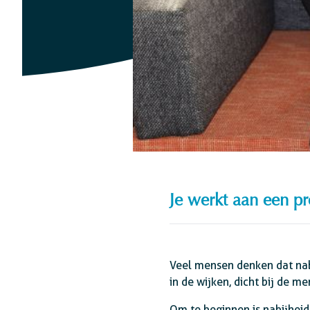
Je werkt aan een pr
Veel mensen denken dat nabi
in de wijken, dicht bij de m
Om te beginnen is nabijheids