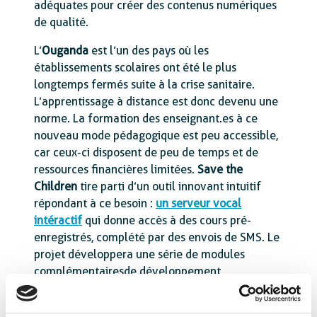
adéquates pour créer des contenus numériques
de qualité.
L’
Ouganda
est l’un des pays où les
établissements scolaires ont été le plus
longtemps fermés suite à la crise sanitaire.
L’apprentissage à distance est donc devenu une
norme. La formation des enseignant.es à ce
nouveau mode pédagogique est peu accessible,
car ceux-ci disposent de peu de temps et de
ressources financières limitées.
Save the
Children
tire parti d’un outil innovant intuitif
répondant à ce besoin :
un serveur vocal
intéractif
qui donne accès à des cours pré-
enregistrés, complété par des envois de SMS. Le
projet développera une série de modules
complémentairesde développement
professionnel à destination enseignant.es ainsi
que des questionnaires qui seront hébergés sur