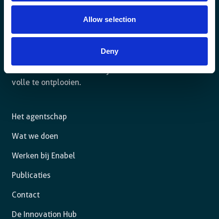
Allow selection
Deny
Voor een duurzame wereld waar mensen in een
rechtsstaat leven en de vrijheid hebben om zich ten
volle te ontplooien.
Het agentschap
Wat we doen
Werken bij Enabel
Publicaties
Contact
De Innovation Hub