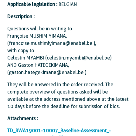
Applicable legislation :
BELGIAN
Description :
Questions will be in writing to
Françoise MUSHIMIYIMANA,
(francoise.mushimiyimana@enabel.be ),
with copy to
Celestin MYAMBI (celestin.myambi@enabel.be)
AND Gaston HATEGEKIMANA,
(gaston.hategekimana@enabel.be )
They will be answered in the order received. The
complete overview of questions asked will be
available at the address mentioned above at the latest
10 days before the deadline for submission of bids.
Attachments :
TD_RWA19001-10007_Baseline-Assessment_-