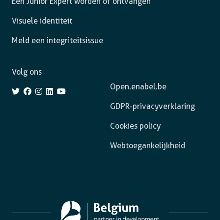
Een Junior Expert worden of ontvangen
Visuele identiteit
Meld een integriteitsissue
Volg ons
Open.enabel.be
GDPR-privacyverklaring
Cookies policy
Webtoegankelijkheid