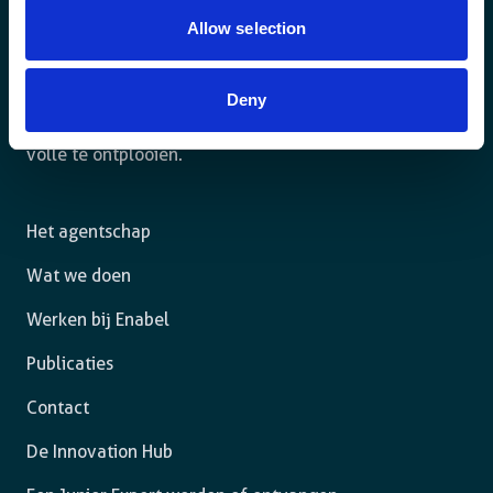
Allow selection
Deny
Voor een duurzame wereld waar mensen in een
rechtsstaat leven en de vrijheid hebben om zich ten
volle te ontplooien.
Het agentschap
Wat we doen
Werken bij Enabel
Publicaties
Contact
De Innovation Hub